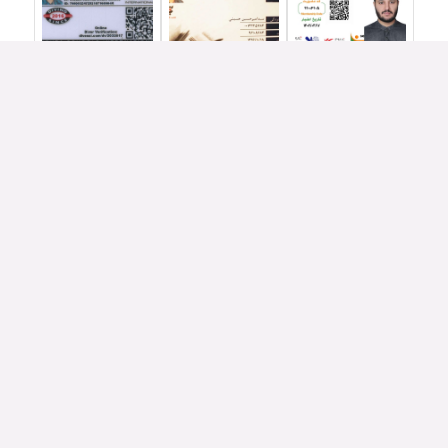
فنون ورزشی